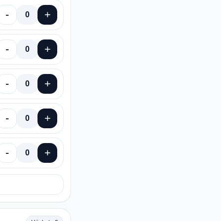
-
+
0
-
+
0
-
+
0
-
+
0
-
+
0