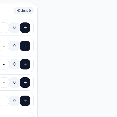
Höchste 0
-
+
0
-
+
0
-
+
0
-
+
0
-
+
0