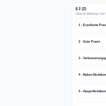
§ 2 (2)
Zähle je Wertung 1 bis 5
1 - Exzellente Prax
2 - Gute Praxis
3 - Verbesserungs
4 - Neben-Nichtkon
5 - Haupt-Nichtkon