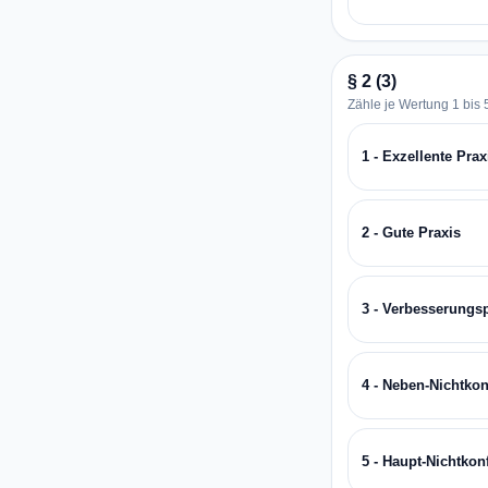
§ 2 (3)
Zähle je Wertung 1 bis 5
1 - Exzellente Prax
2 - Gute Praxis
3 - Verbesserungs
4 - Neben-Nichtkon
5 - Haupt-Nichtkon