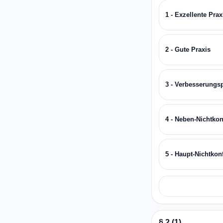
1 - Exzellente Prax
2 - Gute Praxis
3 - Verbesserungs
4 - Neben-Nichtkon
5 - Haupt-Nichtkon
§ 2 (1)