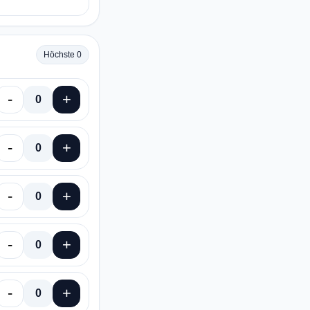
Höchste 0
-
+
0
-
+
0
-
+
0
-
+
0
-
+
0