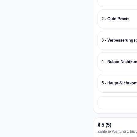
2 - Gute Praxis
3 - Verbesserungs
4 - Neben-Nichtkon
5 - Haupt-Nichtkon
§ 5 (5)
Zähle je Wertung 1 bis 5