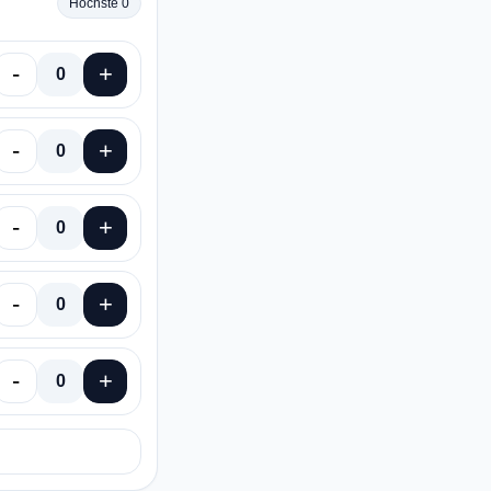
Höchste 0
-
+
0
-
+
0
-
+
0
-
+
0
-
+
0