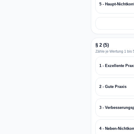
5 - Haupt-Nichtkon
§ 2 (5)
Zähle je Wertung 1 bis 5
1 - Exzellente Prax
2 - Gute Praxis
3 - Verbesserungs
4 - Neben-Nichtkon