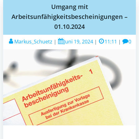
Umgang mit
Arbeitsunfähigkeitsbescheinigungen –
01.10.2024
Markus_Schuetz
|
Juni 19, 2024
|
11:11
|
0