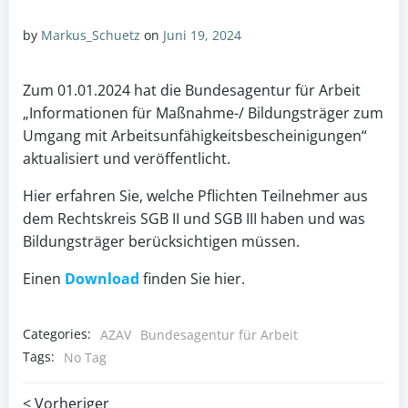
by
Markus_Schuetz
on
Juni 19, 2024
Zum 01.01.2024 hat die Bundesagentur für Arbeit
„
Informationen für Maßnahme-/ Bildungsträger zum
Umgang
mit Arbeitsunfähigkeitsbescheinigungen“
aktualisiert und veröffentlicht.
Hier erfahren Sie, welche Pflichten Teilnehmer aus
dem Rechtskreis SGB II und SGB III haben und was
Bildungsträger berücksichtigen müssen.
Einen
Download
finden Sie hier.
Categories:
AZAV
Bundesagentur für Arbeit
Tags:
No Tag
< Vorheriger