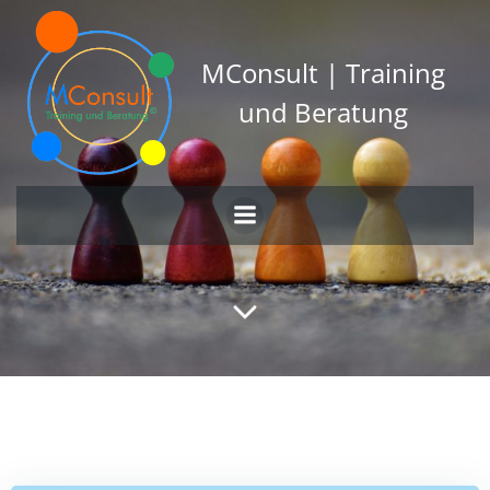
Zum
Inhalt
springen
MConsult | Training
und Beratung