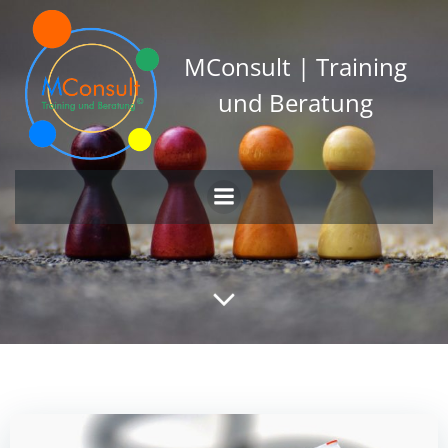
Zum
Inhalt
springen
MConsult | Training
und Beratung